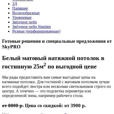
3Д
Парящие
Волнообразные
Уровневые
Звёздное небо
Звёздное небо Starpins
Резные (перфорированные)
Готовые решения
и специальные предложения от
SkyPRO
Белый матовый
натяжной потолок в
2
гостинную 25м
по выгодной цене
Мы рады предоставить вам самые выгодные цены на
натяжные потолки. Для гостиной с матовым потолком лучше
всего подойдет люстра или несколько светильников строго по
центру. А точечно — это подсветка периметра или
определенной зоны, например рабочего стола.
от 8000 р.
Цена со скидкой:
от 3900 р.