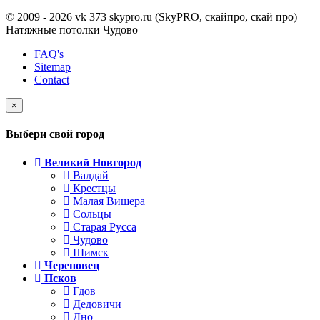
© 2009 - 2026 vk 373 skypro.ru (SkyPRO, скайпро, скай про)
Натяжные потолки Чудово
FAQ's
Sitemap
Contact
×
Выбери свой город
Великий Новгород
Валдай
Крестцы
Малая Вишера
Сольцы
Старая Русса
Чудово
Шимск
Череповец
Псков
Гдов
Дедовичи
Дно