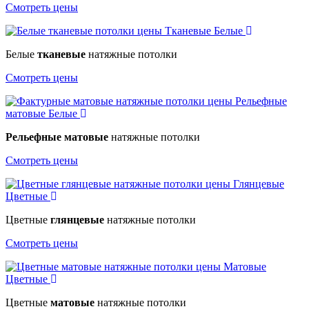
Смотреть цены
Тканевые
Белые
Белые
тканевые
натяжные потолки
Смотреть цены
Рельефные
матовые
Белые
Рельефные матовые
натяжные потолки
Смотреть цены
Глянцевые
Цветные
Цветные
глянцевые
натяжные потолки
Смотреть цены
Матовые
Цветные
Цветные
матовые
натяжные потолки