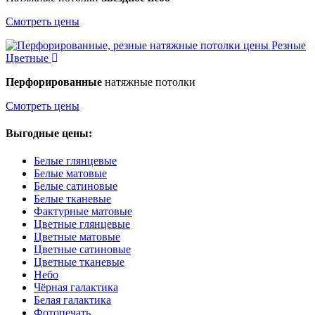
Смотреть цены
Резные
Цветные
Перфорированные
натяжные потолки
Смотреть цены
Выгодные цены:
Белые глянцевые
Белые матовые
Белые сатиновые
Белые тканевые
Фактурные матовые
Цветные глянцевые
Цветные матовые
Цветные сатиновые
Цветные тканевые
Небо
Чёрная галактика
Белая галактика
Фотопечать