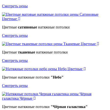
Смотреть цены
Сатиновые
Цветные
Цветные
сатиновые
натяжные потолки
Смотреть цены
Тканевые
Цветные
Цветные
тканевые
натяжные потолки
Смотреть цены
Небо
Цветные
Цветные натяжные потолки
"Небо"
Смотреть цены
Чёрная
галактика
Чёрные
Цветные натяжные потолки
"Чёрная галактика"