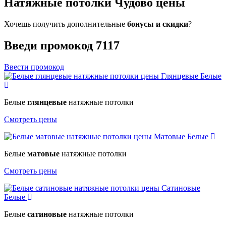
Натяжные потолки Чудово цены
Хочешь получить дополнительные
бонусы и скидки
?
Введи промокод
7117
Ввести промокод
Глянцевые
Белые
Белые
глянцевые
натяжные потолки
Смотреть цены
Матовые
Белые
Белые
матовые
натяжные потолки
Смотреть цены
Сатиновые
Белые
Белые
сатиновые
натяжные потолки