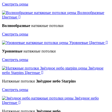
Смотреть цены
Волнообразные
Цветные
Волнообразные
натяжные потолки
Смотреть цены
Уровневые
Цветные
Уровневые
натяжные потолки
Смотреть цены
Звёздное
небо Starpins
Цветные
Натяжные потолки
Звёздное небо Starpins
Смотреть цены
Звёздное небо
Цветные
Натяжные потолки
Звёздное небо