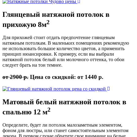
Глянцевый натяжной
потолок в
2
прихожую 8м
Для прихожей стоит отдать предпочтение глянцевым
натяжным потолкам. В маленьких помещениях рекомендую
не использовать большое количество цветов, а применить
принцип нюансировки. К примеру, если вы выбрали
натяжной потолок белый или молочного оттенка, то обои
следует брать на тон темнее.
от 2900 р.
Цена со скидкой:
от 1440 р.
Матовый белый натяжной
потолок в
2
спальню
12 м
Определите, будет ли потолок малозаметным элементом,
фоном для люстры, или станет самостоятельным элементом
декора. В первом случае обратите свое внимание на белые