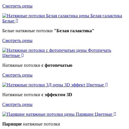
Смотреть цены
Белая галактика
Белые
Белые натяжные потолки
"Белая галактика"
Смотреть цены
Фотопечать
Цветные
Натяжные потолки
с фотопечатью
Смотреть цены
3D эффект
Цветные
Натяжные потолки
с эффектом 3D
Смотреть цены
Парящие
Цветные
Парящие
натяжные потолки