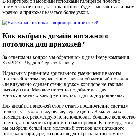
В квартирах с высокими потолками глянцевое полотно
применять не стоит, так как потолок будет выглядеть слишком
мрачно, а прихожая казаться более узкой.
Как выбрать дизайн
натяжного
потолока для прихожей?
За ответом на вопрос мы обратились к дизайнеру компании
SkyPRO в Чудово Сергею Быкову.
Идеальным решением зрительного уменьшения высоты
прихожей в этом случае станет натяжной матовый потолок.
Он визуально сделает стены в узком коридоре не такими
вытянутыми. Матовое полотно подойдет как для
многоуровневых конструкций, так и для одноуровневых.
Для дизайна прихожей стоит отдать предпочтение светлым
полотнам – молочные, белые, серые цвета. В маленьких
помещениях рекомендую не использовать большое количество
цветов, а применить принцип нюансировки. К примеру, если
вы выбрали белый или молочный оттенок для натяжного
потолка в коридоре, то обои следует брать на тон темнее.