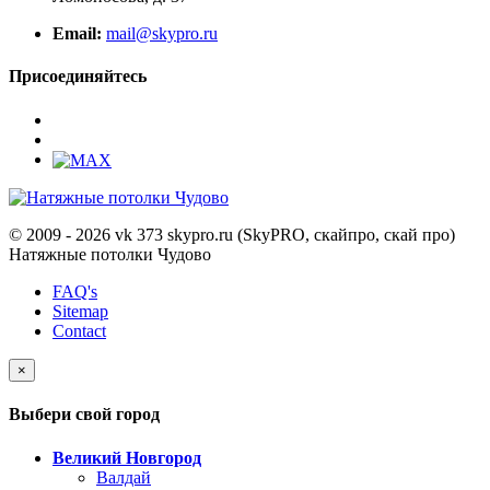
Email:
mail@skypro.ru
Присоединяйтесь
© 2009 - 2026 vk 373 skypro.ru (SkyPRO, скайпро, скай про)
Натяжные потолки Чудово
FAQ's
Sitemap
Contact
×
Выбери свой город
Великий Новгород
Валдай