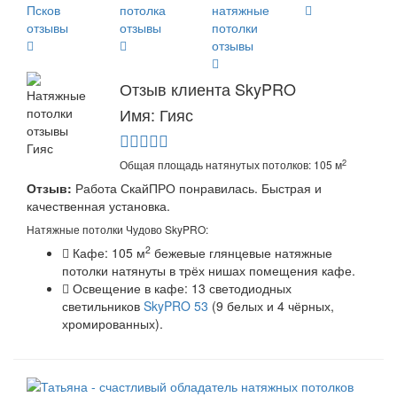
Отзыв клиента SkyPRO
Имя: Гияс
2
Общая площадь натянутых потолков: 105 м
Отзыв:
Работа СкайПРО понравилась. Быстрая и
качественная установка.
Натяжные потолки Чудово SkyPRO:
2
Кафе: 105 м
бежевые глянцевые натяжные
потолки натянуты в трёх нишах помещения кафе.
Освещение в кафе: 13 светодиодных
светильников
SkyPRO 53
(9 белых и 4 чёрных,
хромированных).