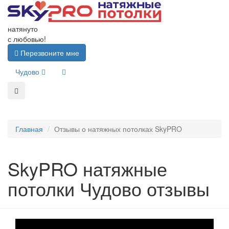
натянуто
с любовью!
Перезвоните мне
Чудово
Главная
Отзывы о натяжных потолках SkyPRO
SkyPRO натяжные
потолки Чудово отзывы