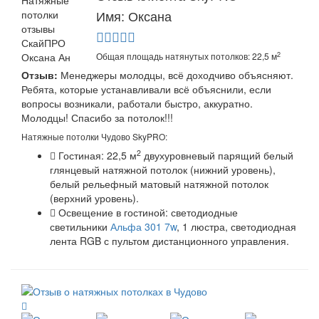
Имя: Оксана
2
Общая площадь натянутых потолков: 22,5 м
Отзыв:
Менеджеры молодцы, всё доходчиво объясняют.
Ребята, которые устанавливали всё объяснили, если
вопросы возникали, работали быстро, аккуратно.
Молодцы! Спасибо за потолок!!!
Натяжные потолки Чудово SkyPRO:
2
Гостиная: 22,5 м
двухуровневый парящий белый
глянцевый натяжной потолок (нижний уровень),
белый рельефный матовый натяжной потолок
(верхний уровень).
Освещение в гостиной: светодиодные
светильники
Альфа 301 7w
, 1 люстра, светодиодная
лента RGB с пультом дистанционного управления.