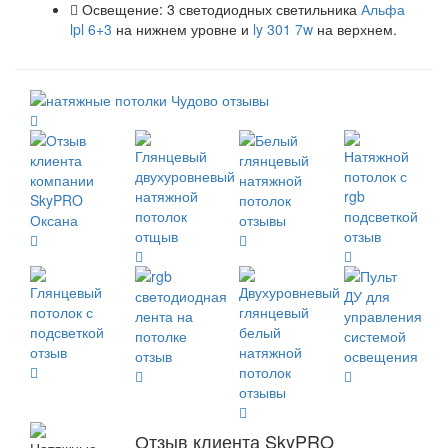
Освещение: 3 светодиодных светильника
Альфа
lpl 6+3
на нижнем уровне и
ly 301 7w
на верхнем.
Отзыв клиента SkyPRO