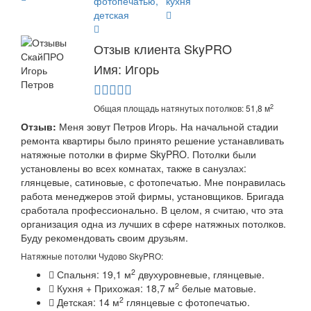
Отзыв клиента SkyPRO
Имя: Игорь
2
Общая площадь натянутых потолков: 51,8 м
Отзыв:
Меня зовут Петров Игорь. На начальной стадии
ремонта квартиры было принято решение устанавливать
натяжные потолки в фирме SkyPRO. Потолки были
установлены во всех комнатах, также в санузлах:
глянцевые, сатиновые, с фотопечатью. Мне понравилась
работа менеджеров этой фирмы, установщиков. Бригада
сработала профессионально. В целом, я считаю, что эта
организация одна из лучших в сфере натяжных потолков.
Буду рекомендовать своим друзьям.
Натяжные потолки Чудово SkyPRO:
2
Спальня: 19,1 м
двухуровневые, глянцевые.
2
Кухня + Прихожая: 18,7 м
белые матовые.
2
Детская: 14 м
глянцевые с фотопечатью.