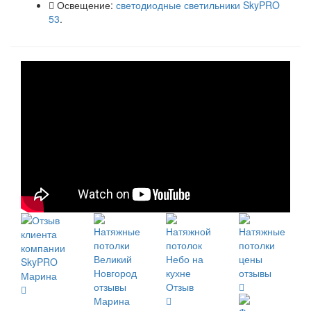
Освещение:
светодиодные светильники SkyPRO
53
.