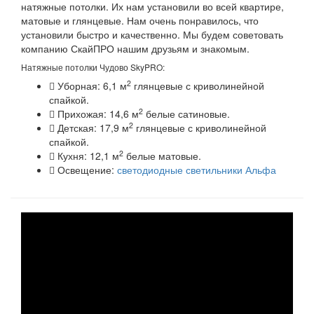
натяжные потолки. Их нам установили во всей квартире,
матовые и глянцевые. Нам очень понравилось, что
установили быстро и качественно. Мы будем советовать
компанию СкайПРО нашим друзьям и знакомым.
Натяжные потолки Чудово SkyPRO:
2
Уборная: 6,1 м
глянцевые с криволинейной
спайкой.
2
Прихожая: 14,6 м
белые сатиновые.
2
Детская: 17,9 м
глянцевые с криволинейной
спайкой.
2
Кухня: 12,1 м
белые матовые.
Освещение:
светодиодные светильники Альфа