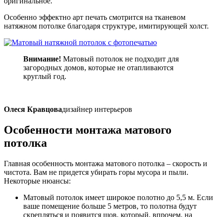
оригинальное.
Особенно эффектно арт печать смотрится на тканевом
натяжном потолке благодаря структуре, имитирующей холст.
Внимание!
Матовый потолок не подходит для
загородных домов, которые не отапливаются
круглый год.
Олеся Кравцова
дизайнер интерьеров
Особенности
монтажа
матового
потолка
Главная особенность монтажа матового потолка – скорость и
чистота. Вам не придется убирать горы мусора и пыли.
Некоторые нюансы:
Матовый потолок имеет широкое полотно до 5,5 м. Если
ваше помещение больше 5 метров, то полотна будут
скрепляться и появится шов, который, впрочем, на