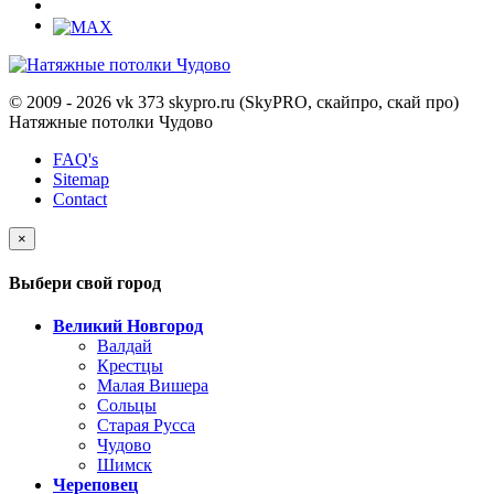
© 2009 - 2026 vk 373 skypro.ru (SkyPRO, скайпро, скай про)
Натяжные потолки Чудово
FAQ's
Sitemap
Contact
×
Выбери свой город
Великий Новгород
Валдай
Крестцы
Малая Вишера
Сольцы
Старая Русса
Чудово
Шимск
Череповец