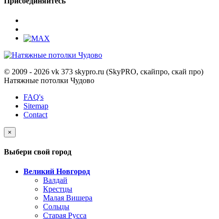
Присоединяйтесь
© 2009 - 2026 vk 373 skypro.ru (SkyPRO, скайпро, скай про)
Натяжные потолки Чудово
FAQ's
Sitemap
Contact
×
Выбери свой город
Великий Новгород
Валдай
Крестцы
Малая Вишера
Сольцы
Старая Русса