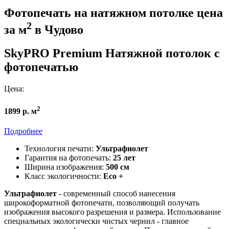
Фотопечать на натяжном потолке цена
2
за м
в Чудово
SkyPRO Premium
Натяжной потолок с
фотопечатью
Цена:
2
1899 р. м
Подробнее
Технология печати:
Ультрафиолет
Гарантия на фотопечать:
25 лет
Ширина изображения:
500 см
Класс экологичности:
Eco +
Ультрафиолет
- современный способ нанесения
широкоформатной фотопечати, позволяющий получать
изображения высокого разрешения и размера. Использование
специальных экологически чистых чернил - главное