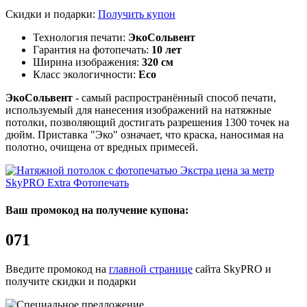
Скидки и подарки:
Получить купон
Технология печати:
ЭкоСольвент
Гарантия на фотопечать:
10 лет
Ширина изображения:
320 см
Класс экологичности:
Eco
ЭкоСольвент
- самый распространённый способ печати,
используемый для нанесения изображений на натяжные
потолки, позволяющий достигать разрешения 1300 точек на
дюйм. Приставка "Эко" означает, что краска, наносимая на
полотно, очищена от вредных примесей.
SkyPRO Extra
Фотопечать
Ваш промокод на получение купона:
071
Введите промокод на
главной странице
сайта SkyPRO и
получите скидки и подарки