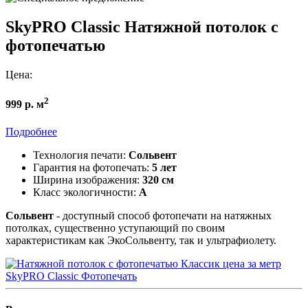
SkyPRO Classic
Натяжной потолок с
фотопечатью
Цена:
2
999 р. м
Подробнее
Технология печати:
Сольвент
Гарантия на фотопечать:
5 лет
Ширина изображения:
320 см
Класс экологичности:
А
Сольвент
- доступный способ фотопечати на натяжных
потолках, существенно уступающий по своим
характеристикам как ЭкоСольвенту, так и ультрафиолету.
SkyPRO Classic
Фотопечать