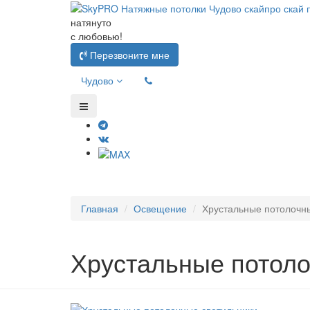
натянуто
с любовью!
Перезвоните мне
Чудово
Главная
Освещение
Хрустальные потолочн
Хрустальные потоло