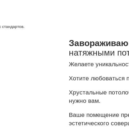
 стандартов.
Завораживаю
натяжными по
Желаете уникальнос
Хотите любоваться 
Хрустальные потолоч
нужно вам.
Ваше помещение пре
эстетического совер