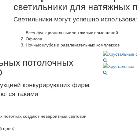
светильники для натяжных 
Светильники могут успешно использова
Всех функциональных зон жилых помещений
Офисов
Ночных клубов и развлекательных комплексов
ьных потолочных
O
дукцией конкурирующих фирм,
яются такими
х потолках создают невероятный световой
й цене;