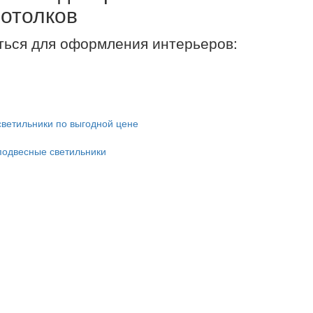
потолков
ться для оформления интерьеров: