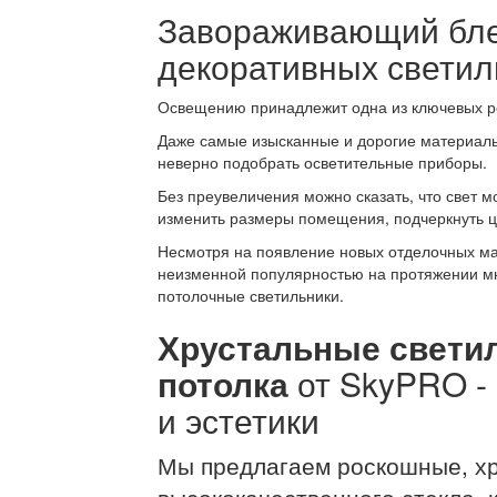
Завораживающий бл
декоративных светил
Освещению принадлежит одна из ключевых ро
Даже самые изысканные и дорогие материалы 
неверно подобрать осветительные приборы.
Без преувеличения можно сказать, что свет м
изменить размеры помещения, подчеркнуть цв
Несмотря на появление новых отделочных ма
неизменной популярностью на протяжении мн
потолочные светильники.
Хрустальные светил
потолка
от SkyPRO - 
и эстетики
Мы предлагаем роскошные, хр
высококачественного стекла, 