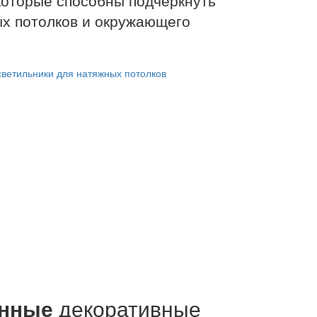
ых потолков и окружающего
енные
декоративные