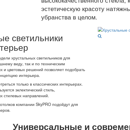
эстетическую красоту натяжн
убранства в целом.
ые светильники
терьер
дели хрустальных светильников для
шнему виду, так и по техническим
х и цветовых решений позволяет подобрать
онцепцию интерьера.
треться только в классических интерьерах.
ьзуется эклектический стиль,
х стилевых направлений.
потолков компании SkyPRO подойдут для
еров.
Универсальные и соврем