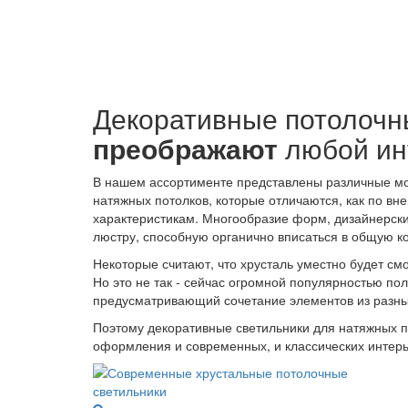
Декоративные потолочн
преображают
любой ин
В нашем ассортименте представлены различные мо
натяжных потолков, которые отличаются, как по вне
характеристикам. Многообразие форм, дизайнерски
люстру, способную органично вписаться в общую к
Некоторые считают, что хрусталь уместно будет смо
Но это не так - сейчас огромной популярностью пол
предусматривающий сочетание элементов из разны
Поэтому декоративные светильники для натяжных 
оформления и современных, и классических интерь