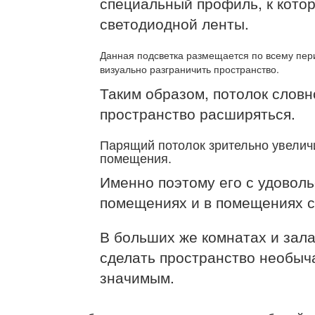
специальный профиль, к котор
светодиодной ленты.
Данная подсветка размещается по всему пери
визуально разграничить пространство.
Таким образом, потолок словн
пространство расширяться.
Парящий потолок зрительно увеличи
помещения.
Именно поэтому его с удовол
помещениях и в помещениях с
В больших же комнатах и зал
сделать пространство необыч
значимым.