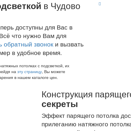
одсветкой
в Чудово
перь доступны для Вас в
Всё что нужно Вам для
ь обратный звонок
и вызвать
ер в удобное время.
атяжных потолках с подсветкой, их
ерейдя на
эту страницу
, Вы можете
арения в нашем каталоге цен.
Конструкция парящег
секреты
Эффект парящего потолка дос
прилеганию натяжного потолка