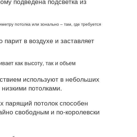
ому подведена подсветка из
метру потолка или зонально – там, где требуется
о парит в воздухе и заставляет
вает как высоту, так и объем
ьствием используют в небольших
 низкими потолками.
ах парящий потолок способен
айно свободным и по-королевски