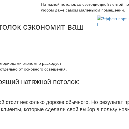
Натяжной потолок со светодиодной лентой по
любом даже самом маленьком помещении.
толок сэкономит ваш
светодиодами экономно расходует
отдельно от основного освещения.
рящий натяжной потолок:
ой стоит несколько дороже обычного. Но результат 
лиенты, которые сделали свой выбор в пользу нов