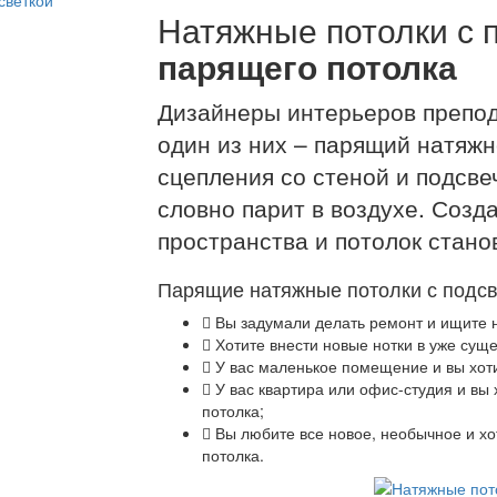
Натяжные потолки с 
парящего потолка
Дизайнеры интерьеров препод
один из них – парящий натяж
сцепления со стеной и подсве
словно парит в воздухе. Соз
пространства и потолок стано
Парящие натяжные потолки с подсве
Вы задумали делать ремонт и ищите 
Хотите внести новые нотки в уже сущ
У вас маленькое помещение и вы хоти
У вас квартира или офис-студия и вы 
потолка;
Вы любите все новое, необычное и хо
потолка.