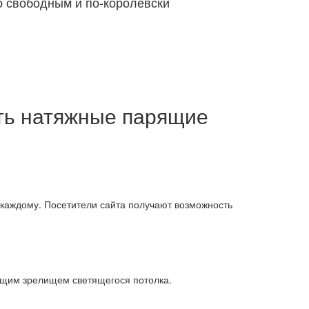
о свободным и по-королевски
ь натяжные парящие
каждому. Посетители сайта получают возможность
ющим зрелищем светящегося потолка.