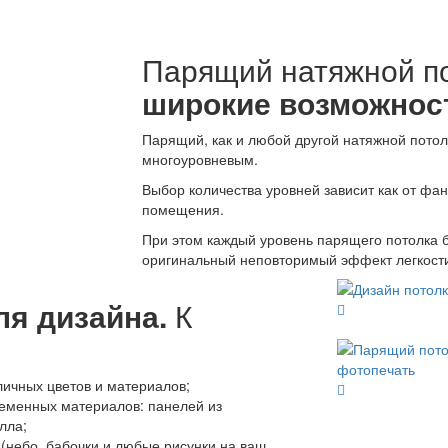
Парящий натяжной п
широкие возможнос
Парящий, как и любой другой натяжной пото
многоуровневым.
Выбор количества уровней зависит как от фан
помещения.
При этом каждый уровень парящего потолка буд
оригинальный неповторимый эффект легкост
я дизайна.
К
ичных цветов и материалов;
ременных материалов: панелей из
лла;
(небо, бабочки и любые рисунки на ваш