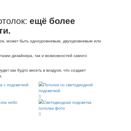
отолок:
ещё более
ти.
лок, может быть одноуровневым, двухуровневым или
тазии дизайнера, так и возможностей самого
ет как будто висеть в воздухе, что создает
и.