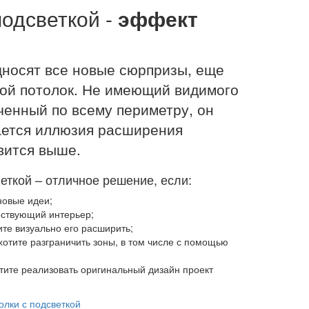
подсветкой -
эффект
носят все новые сюрпризы, еще
ной потолок. Не имеющий видимого
ченный по всему периметру, он
дается иллюзия расширения
вится выше.
ткой – отличное решение, если:
новые идеи;
ествующий интерьер;
те визуально его расширить;
хотите разграничить зоны, в том числе с помощью
тите реализовать оригинальный дизайн проект