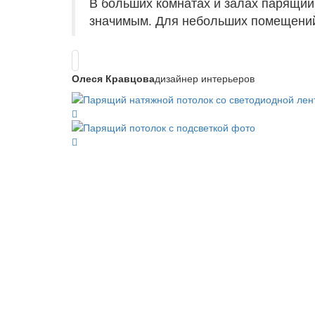
В больших комнатах и залах парящий
значимым. Для небольших помещений
Олеся Кравцова
дизайнер интерьеров