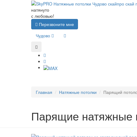
натянуто
с любовью!
Перезвоните мне
Чудово
Главная
Натяжные потолки
Парящий потол
Парящие натяжные п