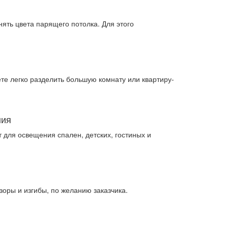
ть цвета парящего потолка. Для этого
е легко разделить большую комнату или квартиру-
ния
для освещения спален, детских, гостиных и
оры и изгибы, по желанию заказчика.