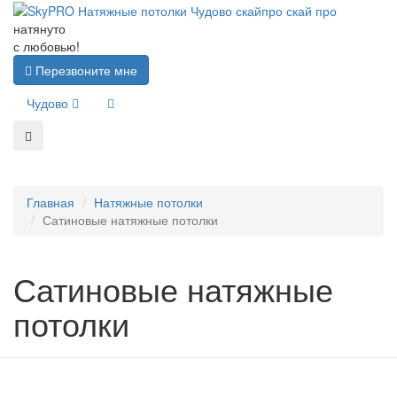
натянуто
с любовью!
Перезвоните мне
Чудово
Главная
Натяжные потолки
Сатиновые натяжные потолки
Сатиновые натяжные
потолки