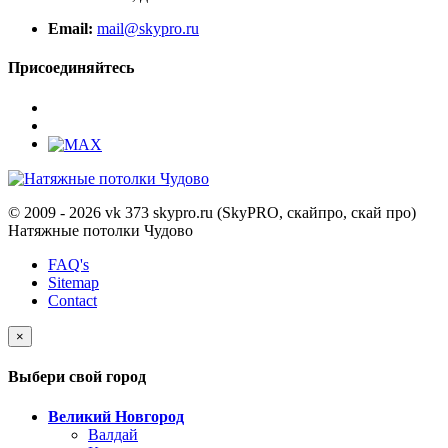
Email:
mail@skypro.ru
Присоединяйтесь
© 2009 - 2026 vk 373 skypro.ru (SkyPRO, скайпро, скай про)
Натяжные потолки Чудово
FAQ's
Sitemap
Contact
×
Выбери свой город
Великий Новгород
Валдай