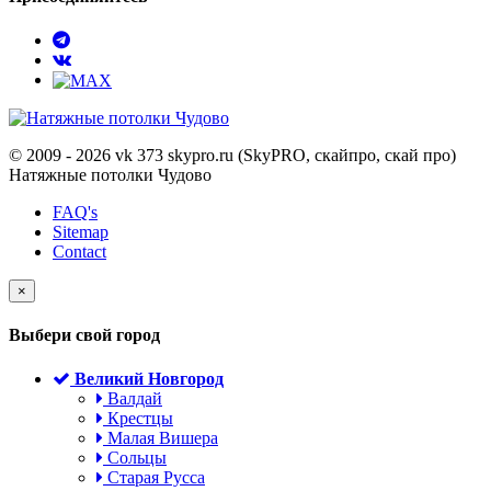
© 2009 - 2026 vk 373 skypro.ru (SkyPRO, скайпро, скай про)
Натяжные потолки Чудово
FAQ's
Sitemap
Contact
×
Выбери свой город
Великий Новгород
Валдай
Крестцы
Малая Вишера
Сольцы
Старая Русса