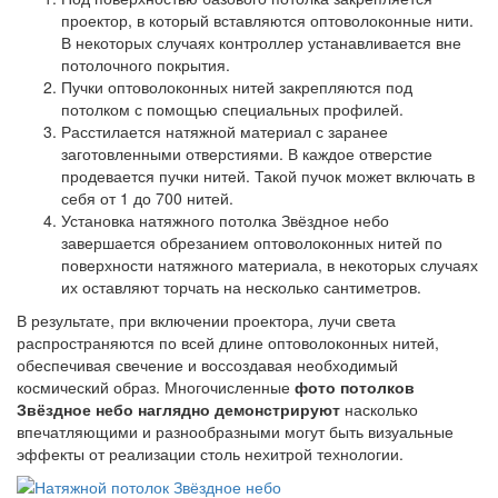
проектор, в который вставляются оптоволоконные нити.
В некоторых случаях контроллер устанавливается вне
потолочного покрытия.
Пучки оптоволоконных нитей закрепляются под
потолком с помощью специальных профилей.
Расстилается натяжной материал с заранее
заготовленными отверстиями. В каждое отверстие
продевается пучки нитей. Такой пучок может включать в
себя от 1 до 700 нитей.
Установка натяжного потолка Звёздное небо
завершается обрезанием оптоволоконных нитей по
поверхности натяжного материала, в некоторых случаях
их оставляют торчать на несколько сантиметров.
В результате, при включении проектора, лучи света
распространяются по всей длине оптоволоконных нитей,
обеспечивая свечение и воссоздавая необходимый
космический образ. Многочисленные
фото потолков
Звёздное небо наглядно демонстрируют
насколько
впечатляющими и разнообразными могут быть визуальные
эффекты от реализации столь нехитрой технологии.