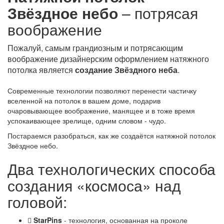
Звёздное небо
– потрясая
воображение
Пожалуй, самым грандиозным и потрясающим
воображение дизайнерским оформлением натяжного
потолка является
создание Звёздного неба
.
Современные технологии позволяют перенести частичку
вселенной на потолок в вашем доме, подарив
очаровывающее воображение, манящее и в тоже время
успокаивающее зрелище, одним словом - чудо.
Постараемся разобраться, как же создаётся натяжной потолок
Звёздное небо.
Два технологических способа
создания «космоса» над
головой:
StarPins
- технология, основанная на проколе