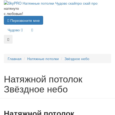
натянуто
с любовью!
Перезвоните мне
Чудово
Главная
Натяжные потолки
Звёздное небо
Натяжной потолок
Звёздное небо
Натяжной потолок