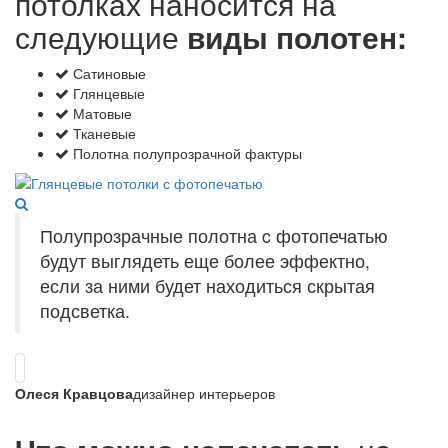
потолках наносится на
следующие
виды полотен:
Сатиновые
Глянцевые
Матовые
Тканевые
Полотна полупрозрачной фактуры
Полупрозрачные полотна c фотопечатью
будут выглядеть еще более эффектно,
если за ними будет находиться скрытая
подсветка.
Олеся Кравцова
дизайнер интерьеров